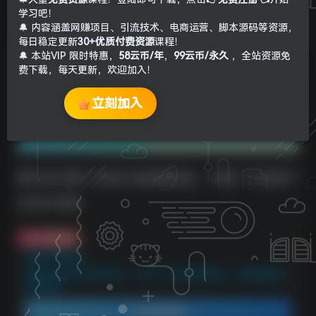
学习吧！
🔔 内容涵盖网赚项目、引流技术、电商运营、脚本源码等资源，
每日稳定更新
30+优质付费资源
课程！
🔔 本站VIP 限时特惠，
58云币/年
，
99云币/永久
，全站资源免
费下载，每天更新，欢迎加入！
立刻加入
薅羊毛不推广实现三倍倍增收益，不推广不发图不
引流不发券
免费资源
资源下载地址：
独家优惠券模式全网首发，不推广不发券零撸商品，实现躺赚3倍
倍增收益
登录查看