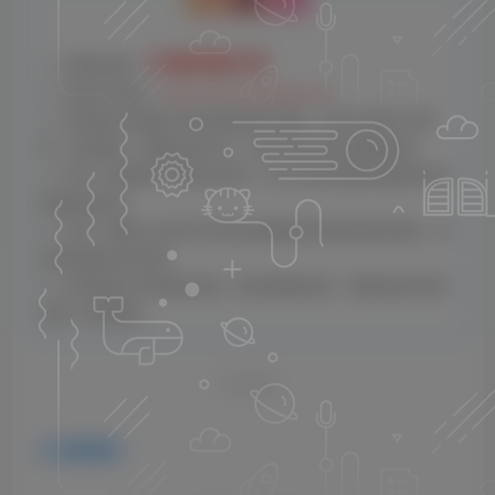
明
云雀资源分享
1、本网站名称：
2、本站永久网址：
https://www.yunquee.com
3、本网站的文章部分内容可能来源于网络，仅供大家学习与参
考，如有侵权，请联系站长QQ：2820725552进行删除处理。
4、本站一切资源不代表本站立场，并不代表本站赞同其观点和对
其真实性负责。
5、本站一律禁止以任何方式发布或转载任何违法的相关信息，访
客发现请向站长举报
6、本站资源大多存储在云盘，如发现链接失效，请联系我们我们
会第一时间更新。
THE END
免费资源