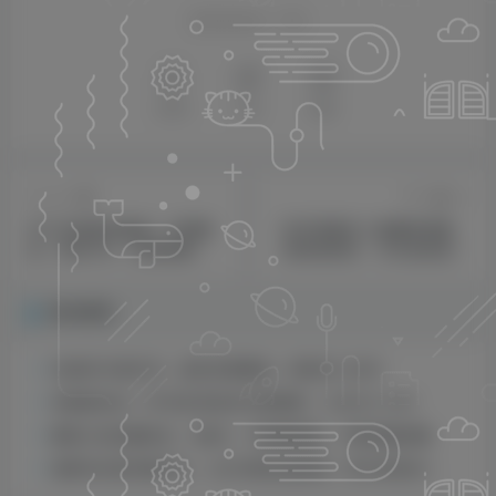
喜欢就支持一下吧
点赞
5
分享
收藏
上一篇
下一篇
冷门抖音游戏星图，长期稳
快手哄睡无人直播间搭建，
定，单日1K+，变现渠道
纯利润项目，小白全自动挂
广，小白可上手
JI日收1k
相关推荐
抖音EMO音乐号，虚拟风景赛道，实测日入300+
电商新玩法 一件代发,零成本无需铺货，小白月入1W+
番茄小说自撸玩法，0成本，不看播放量，不看视频质量
视频号AI账号新玩法，小白可做无脑板砖，单月收益5k+