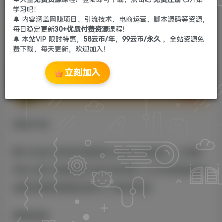
学习吧！
🔔 内容涵盖网赚项目、引流技术、电商运营、脚本源码等资源，
每日稳定更新
30+优质付费资源
课程！
🔔 本站VIP 限时特惠，
58云币/年
，
99云币/永久
，全站资源免
费下载，每天更新，欢迎加入！
立刻加入
项目介绍：
那今天给大家带来视频号分成计划普通人 上班族
学生 宝妈 零基础者 每天如何用十几分钟就能制作
出原创爆款视频达到日入3张的收益
课程目录：