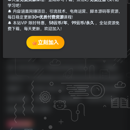
学习吧！
🔔 内容涵盖网赚项目、引流技术、电商运营、脚本源码等资源，
每日稳定更新
30+优质付费资源
课程！
🔔 本站VIP 限时特惠，
58云币/年
，
99云币/永久
，全站资源免
费下载，每天更新，欢迎加入！
立刻加入
大家都知道，男粉类项目也就是我们所说的涩粉项
目十多年来经久不衰是变现非常暴力的一个赛道，
但是苦于平台管控账号容易限流封控很多玩法都不
适用了，今天给大家分享一个最新玩法，用AI制作
美女视频，流量巨大，包过原创，不封号不限流，
轻松日引300+男粉
免费资源