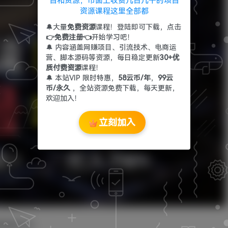
目和资源，市面上收费几百几千的项目
资源课程这里全部都
🔔大量
免费资源
课程！登陆即可下载，点击
👉免费注册👈
开始学习吧！
🔔 内容涵盖网赚项目、引流技术、电商运
营、脚本源码等资源，每日稳定更新
30+优
质付费资源
课程！
🔔 本站VIP 限时特惠，
58云币/年
，
99云
币/永久
，全站资源免费下载，每天更新，
欢迎加入！
立刻加入
收益方式，