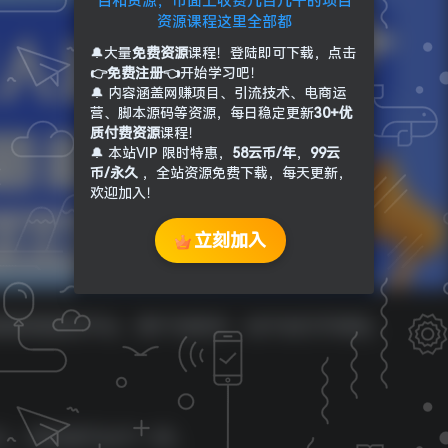
目和资源，市面上收费几百几千的项目
资源课程这里全部都
🔔大量
免费资源
课程！登陆即可下载，点击
👉免费注册👈
开始学习吧！
🔔 内容涵盖网赚项目、引流技术、电商运
营、脚本源码等资源，每日稳定更新
30+优
质付费资源
课程！
🔔 本站VIP 限时特惠，
58云币/年
，
99云
币/永久
，全站资源免费下载，每天更新，
欢迎加入！
立刻加入
商购物类的平台，用户没需求，也不会打开淘宝。
儿，和抖音平台不一样。