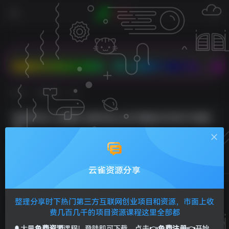
款折扣商品任意拼，双人成团PK有大礼，2核2G云服
首页
免费资源
正文
视频号无人直播小游戏怎么玩?揭秘汉字找不同教
程
Sunliag
关注
私信
2年前发布
云雀资源分享
0
258
15
视频号无人直播小游戏怎么玩?揭秘汉字找不同教程
整理分享时下热门第三方互联网创业项目和资源，市面上收
费几百几千的项目资源课程这里全部都
🔔大量
免费资源
课程！登陆即可下载，点击
👉免费注册👈
开始