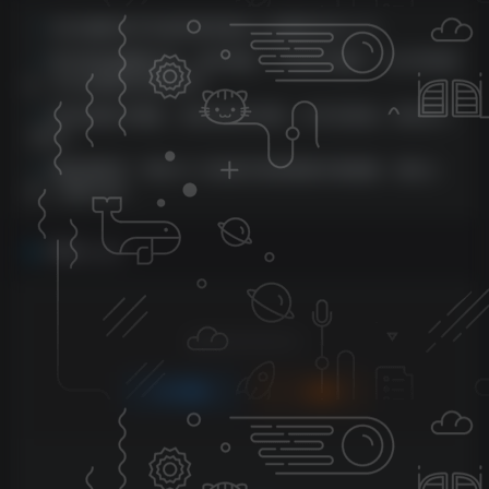
2024最新快手抖音恐怖穿越无人直播轻松日入1k
快手0粉直播新玩法，强开聚星，不说话不露脸、24小时纯挂
ji，小白也能轻松日赚500+
B站无脑挂JI掘金，全自动成交系统，当天见收益，轻松日入
1000＋
掘金视频号：利用 AI 工具创作原创情感文案视频，轻松上
手，日赚 400+
评论
抢沙发
请登录后发表评论
登录
注册