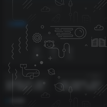
THE END
免费资源
喜欢就支持一下吧
点赞
15
分享
收藏
上一篇
下一篇
信息差搞钱小项目，微信豆
最新广告掘金项目，教你如
充值，无脑操作，空手套白
何养机和垫包，开连包轻松
狼
日入100+
相关推荐