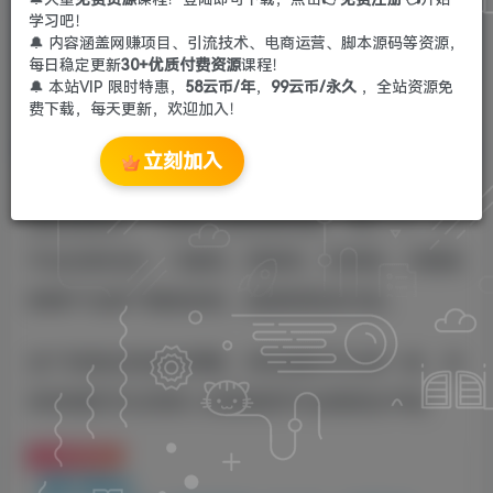
学习吧！
🔔 内容涵盖网赚项目、引流技术、电商运营、脚本源码等资源，
每日稳定更新
30+优质付费资源
课程！
🔔 本站VIP 限时特惠，
58云币/年
，
99云币/永久
，全站资源免
费下载，每天更新，欢迎加入！
立刻加入
最近咸鱼有一个非常火的拉新项目，9元一个，大
平台拉新活动，门槛低，到账快，有保障，只要是
新用户注册下载就给钱，直接到账支付宝。
这个项目比较适合网推，有资源的可以搞一波，没
有资源的可以找家人或者悬赏平台搞搞也不错。
免费资源
资源下载地址：