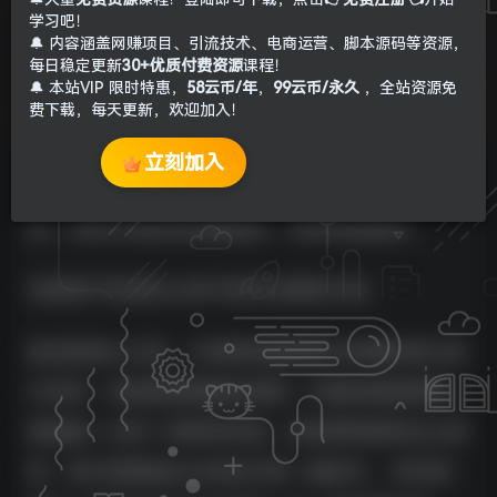
学习吧！
🔔 内容涵盖网赚项目、引流技术、电商运营、脚本源码等资源，
每日稳定更新
30+优质付费资源
课程！
🔔 本站VIP 限时特惠，
58云币/年
，
99云币/永久
，全站资源免
费下载，每天更新，欢迎加入！
立刻加入
大家都知道，可以在今日头条发布文章来获取收
益，你的文章的阅读量越高，你的收益越高。
但是都不知道怎么样才制作出爆款文章。
秘诀就是AI工具，大家都知道使用AI来辅助我们进
行创作，但是都是粗略的使用，外面的哪些教程，
都喊着一分钟一条原创作品，但是事情哪有这么简
单，我们需要通过AI来进行第一遍改写 ，然后再