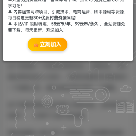
学习吧！
🔔 内容涵盖网赚项目、引流技术、电商运营、脚本源码等资源，
每日稳定更新
30+优质付费资源
课程！
🔔 本站VIP 限时特惠，
58云币/年
，
99云币/永久
，全站资源免
费下载，每天更新，欢迎加入！
立刻加入
这个项目是一个某宝的拍照活动，无脑玩法，我们
通过某宝活动入口进入，按照活动要求对商家进行
一个拍照上传，通过后就会有5块的一个报酬。
这个项目对喜欢出去玩的人特别合适，边玩就边把
钱挣了，一天挣个几张不是问题。
现在知道的人很少是个小成玩法，任务量充足是一