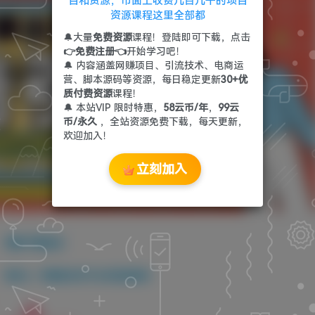
目和资源，市面上收费几百几千的项目
资源课程这里全部都
🔔大量
免费资源
课程！登陆即可下载，点击
👉免费注册👈
开始学习吧！
🔔 内容涵盖网赚项目、引流技术、电商运
营、脚本源码等资源，每日稳定更新
30+优
质付费资源
课程！
🔔 本站VIP 限时特惠，
58云币/年
，
99云
币/永久
，全站资源免费下载，每天更新，
欢迎加入！
立刻加入
资源下载地址：
黄岛主 · 零撸做任务平台变现拆解课