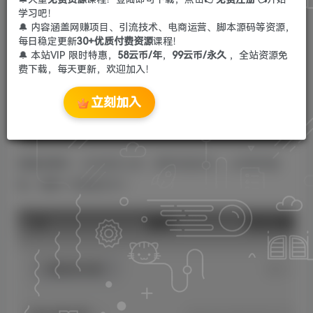
学习吧！
🔔 内容涵盖网赚项目、引流技术、电商运营、脚本源码等资源，
每日稳定更新
30+优质付费资源
课程！
🔔 本站VIP 限时特惠，
58云币/年
，
99云币/永久
，全站资源免
费下载，每天更新，欢迎加入！
立刻加入
保姆式教学，小白当天上手，多种引流方式，上手即可变
现，实操一月变现3万+!