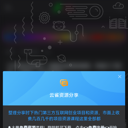
百款折扣商品任意拼，双人成团PK有大礼，2核2G云
首页
VIP免费资源
正文
41天教你写网文—短篇向变现实操课，快速入门变
现，门槛低，学习周期快
Sunliag
关注
私信
1年前发布
云雀资源分享
0
191
36
41天教你写网文—短篇向变现实操课，快速入门变现，门槛
整理分享时下热门第三方互联网创业项目和资源，市面上收
低，学习周期快
费几百几千的项目资源课程这里全部都
🔔大量
免费资源
课程！登陆即可下载，点击
👉免费注册👈
开始