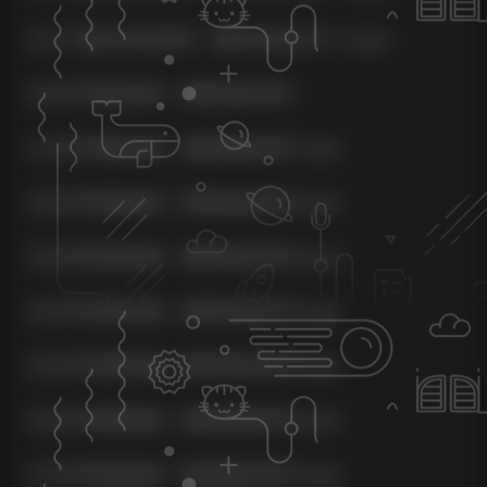
04.三个要点写出好情节：故事中段怎么写？4.mp4
08.永不烂尾的秘密：故事结尾这样写
01.永不烂尾的秘密：故事结尾这样写1.mp4
02.永不烂尾的秘密：故事结尾这样写2.mp4
03.永不烂尾的秘密：故事结尾这样写3.mp4
04.永不烂尾的秘密：故事结尾这样写4.mp4
05.永不烂尾的秘密：故事结尾这样写5.mp4
06.永不烂尾的秘密：故事结尾这样写6.mp4
07.永不烂尾的秘密：故事结尾这样写7.mp4