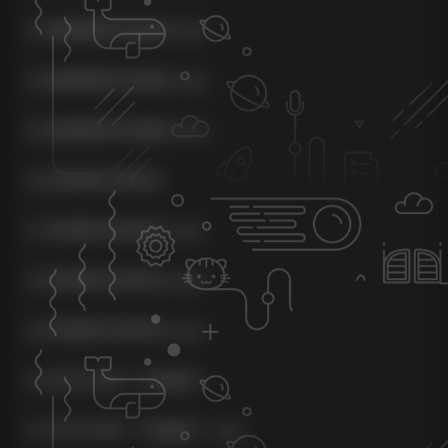
03.短篇爆款特点揭秘3.mp4
04.短篇爆款特点揭秘4.mp4
05.短篇爆款特点揭秘5.mp4
02.好故事的N条原则
01.好故事的N条原则1.mp4
02.好故事的N条原则2.mp4
03.好故事的N条原则3.mp4
03.你可以写好一个短篇吗？
01.你可以写好一个短篇吗？.mp4