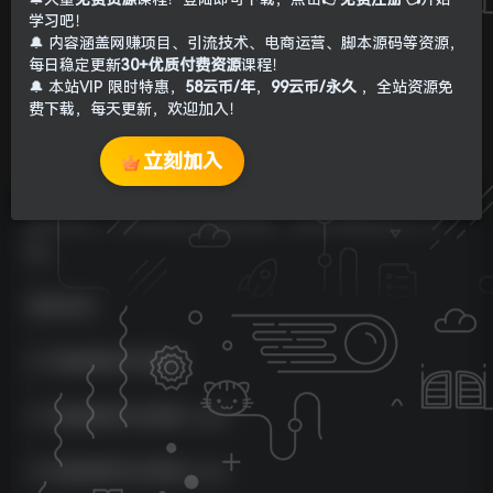
学习吧！
🔔 内容涵盖网赚项目、引流技术、电商运营、脚本源码等资源，
每日稳定更新
30+优质付费资源
课程！
🔔 本站VIP 限时特惠，
58云币/年
，
99云币/永久
，全站资源免
费下载，每天更新，欢迎加入！
立刻加入
教你写出一个具有商业价值的故事，教学内容贴近当下市
场。
课程目录：
01.短篇爆款特点揭秘
01.短篇爆款特点揭秘1.mp4
02.短篇爆款特点揭秘2.mp4