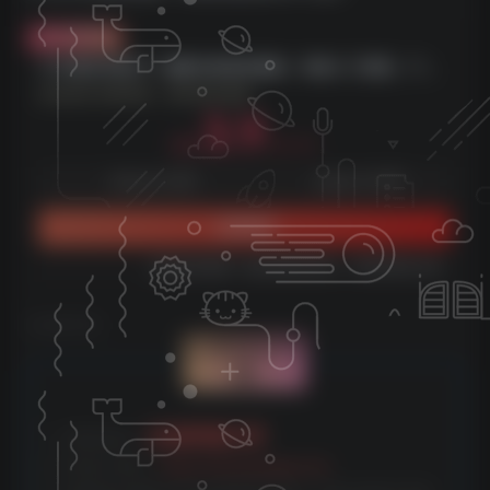
付费资源
41天教你写网文—短篇向变现实操课，快速入门变现，门槛低，学习周期快
此内容为付费资源，请付费后查看
3.9
9.9
云币
云币
免费
免费
体验会员
超级会员
立即购买
您当前未登录！建议登陆后购买，可保存购买订单
©
版权声明
文章版权声
明
云雀资源分享
1、本网站名称：
2、本站永久网址：
https://www.yunquee.com