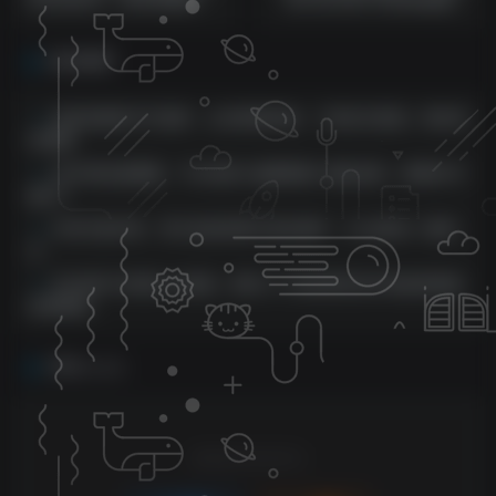
的玩法技巧，助你掌握拼多
变100万用户的实战秘籍，
多截流自然流量玩法，高投
让你成为增长高手
产玩法
相关推荐
治愈自媒体IP打造课：心法思维突破，门派定位塑造，商业闭
环搭建
2025淘宝直播课，平台规则+直播搭建+流量运营，首播GMV
破3万
AI热文夏令营，热文底层思维与实际操作，3min解决一篇热
文
2024新中式调侃 AI绘画，极快入门完成原创设计家庭保姆级
实例教程
评论
抢沙发
请登录后发表评论