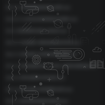
042-5.2.10纯音频配视频电脑pr操作.mp4
043-5.2.11pr导出后纯音频剪映手机操作.mp4
044-6.1影视剪辑号运营-内容定位.mp4
045-6.1.1内容运营-视频排版到底有何讲究.mp4
046-6.1.2内容运营-如何规划视频背景色.mp4
047-6.1.3内容运营如何写一个吸引人眼球的视频标题.mp4
048-6.2.1账号运营四大常见误区.mp4
049-6.2.2账号运营10条视频暴力起号.mp4
050-6.2.3如何判断视频是否被限流.mp4