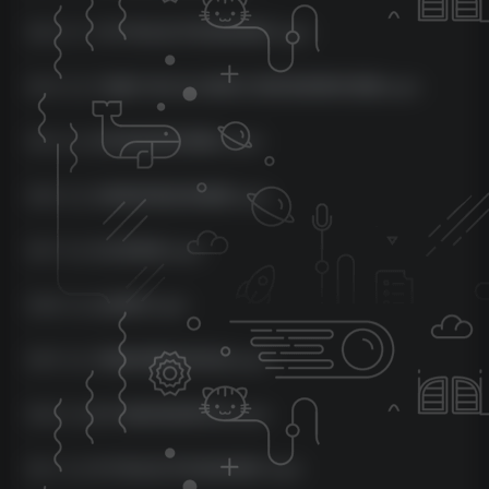
032-5.1.10Pr导出后手机剪映操作.mp4
033-5.2.1电脑Pr剪4比3视频之找原视频素材逻辑.mp4
034-5.2.2找电影素材逻辑2.mp4
035-5.2.3视频剪辑底稿编辑.mp4
037-5.2.5去背景音.mp4
038-5.2.6加素材.mp4
039-5.2.7画面调整转场添加.mp4
040-5.2.8Pr电脑端视频导出.mp4
041-5.2.9Pr导出后手机剪映操作.mp4