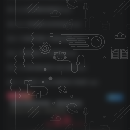
051-6.2.4如何解除视频限流.mp4
052-6.3一条视频多次发布的秘方.mp4
053-7.1终极带货篇-开通商品橱窗.mp4
054-7.2被忽略的冷门闷声类目.mp4
055-7.3小黄车曝光提升30的小技巧.mp4
056-7.4【进阶】如何让视频具有“呼吸感”.mp4
付费资源
已售 18
最新影视剪辑带货变现，0基础极速变现
此内容为付费资源，请付费后查看
3.9
9.9
云币
云币