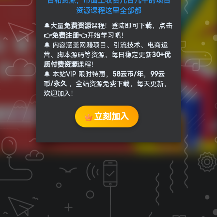
目和资源，市面上收费几百几千的项目
资源课程这里全部都
🔔大量
免费资源
课程！登陆即可下载，点击
👉免费注册👈
开始学习吧！
🔔 内容涵盖网赚项目、引流技术、电商运
营、脚本源码等资源，每日稳定更新
30+优
质付费资源
课程！
🔔 本站VIP 限时特惠，
58云币/年
，
99云
币/永久
，全站资源免费下载，每天更新，
欢迎加入！
立刻加入