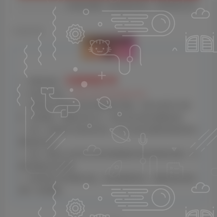
您当前未登录！建议登陆后购买，可保存购买订单
©
版权声明
文章版权声
明
云雀资源分享
1、本网站名称：
2、本站永久网址：
https://www.yunquee.com
3、本网站的文章部分内容可能来源于网络，仅供大家学习与参
考，如有侵权，请联系站长QQ：2820725552进行删除处理。
4、本站一切资源不代表本站立场，并不代表本站赞同其观点和对
其真实性负责。
5、本站一律禁止以任何方式发布或转载任何违法的相关信息，访
客发现请向站长举报
6、本站资源大多存储在云盘，如发现链接失效，请联系我们我们
会第一时间更新。