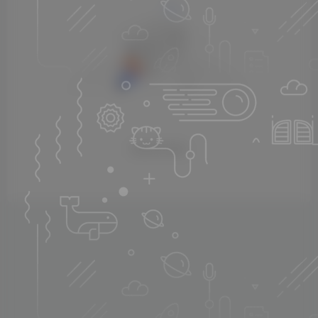
暂无评论内容