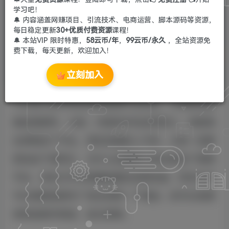
学习吧！
🔔 内容涵盖网赚项目、引流技术、电商运营、脚本源码等资源，
每日稳定更新
30+优质付费资源
课程！
🔔 本站VIP 限时特惠，
58云币/年
，
99云币/永久
，全站资源免
费下载，每天更新，欢迎加入！
立刻加入
今天给大家带来的得物视频平台玩法，大家都知道
最近视频号，头条，抖音快手玩法特别火，但是相
比得物这个平台，现在知道的人不多，大家一定要
抓住这个新风口，为什么会推荐大家去做这个得物
平台，首先它可以靠播放量去创取收益，然后它也
可以靠接品牌方广告去创取一个佣金，还可以免费
拿到品牌方样品，自己使用。