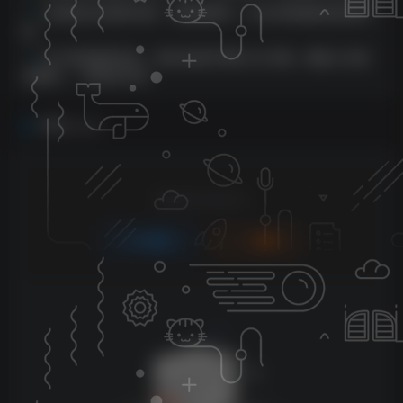
才霄网创28讲第08讲：零基础教学，30分钟掌握淘宝快速开
店
打卡自律服务项目，零成本操作简单小白可做，赛道小众需
求量高，一单高达90元
评论
抢沙发
请登录后发表评论
登录
注册