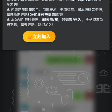
学习吧！
🔔 内容涵盖网赚项目、引流技术、电商运营、脚本源码等资源，
每日稳定更新
30+优质付费资源
课程！
🔔 本站VIP 限时特惠，
58云币/年
，
99云币/永久
，全站资源免
费下载，每天更新，欢迎加入！
立刻加入