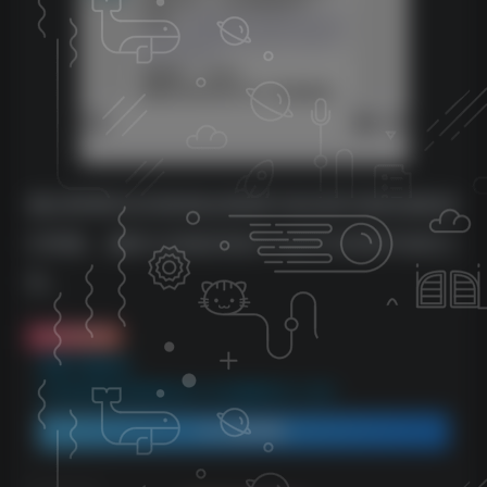
通过微博热瓜或者擦边视频引流拉新抖音极速版进
行转换，遇到大瓜能实现日入过万可实现开张吃三
年。
免费资源
资源下载地址：
抖音极速版拉新微博玩法小白也能轻松日入300+
登录查看