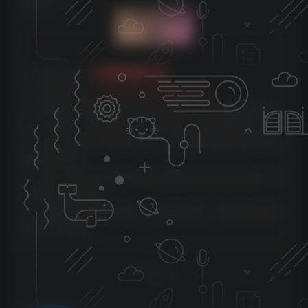
©
版权声明
文章版权声
明
云雀资源分享
1、本网站名称：
2、本站永久网址：
https://www.yunquee.com
3、本网站的文章部分内容可能来源于网络，仅供大家学习与参
考，如有侵权，请联系站长QQ：2820725552进行删除处理。
4、本站一切资源不代表本站立场，并不代表本站赞同其观点和对
其真实性负责。
5、本站一律禁止以任何方式发布或转载任何违法的相关信息，访
客发现请向站长举报
6、本站资源大多存储在云盘，如发现链接失效，请联系我们我们
会第一时间更新。
THE END