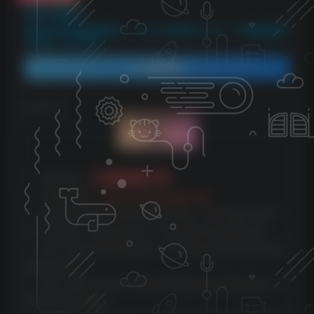
资源下载地址：
利用AI制作情感视频账号，小白三分钟就可以上手，不用露脸直播
写文案，月入9000+
登录查看
©
版权声明
文章版权声
明
云雀资源分享
1、本网站名称：
2、本站永久网址：
https://www.yunquee.com
3、本网站的文章部分内容可能来源于网络，仅供大家学习与参
考，如有侵权，请联系站长QQ：2820725552进行删除处理。
4、本站一切资源不代表本站立场，并不代表本站赞同其观点和对
其真实性负责。
5、本站一律禁止以任何方式发布或转载任何违法的相关信息，访
客发现请向站长举报