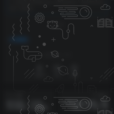
6、本站资源大多存储在云盘，如发现链接失效，请联系我们我们
会第一时间更新。
THE END
免费资源
喜欢就支持一下吧
点赞
45
分享
收藏
上一篇
下一篇
知乎引流术，一天引流
最新中视频必火赛道，流量
100+创业粉，小白无脑操
非常好，发一条火一条
作，当天做当天见效果