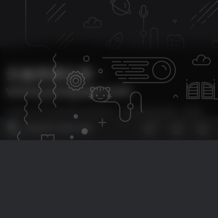
云雀资源分享・
www.yunquee.com
本站致力于分享优质实用的互联网资源，内容包括有网站搭建、建站源
45
码、美化教程、SEO优化、免费工具、传奇脚本、素材资源、传奇架设、
欢迎您留下宝贵的见解！
技术教程等，应有尽有！
本次数据库查询：38次 页面加载耗时15.883 秒
友情链接：
Monetizer
自助友链申请+
Copyright © 2024 - 2025
云雀资源 yunquee.com
All Rights Reserved.
黑ICP