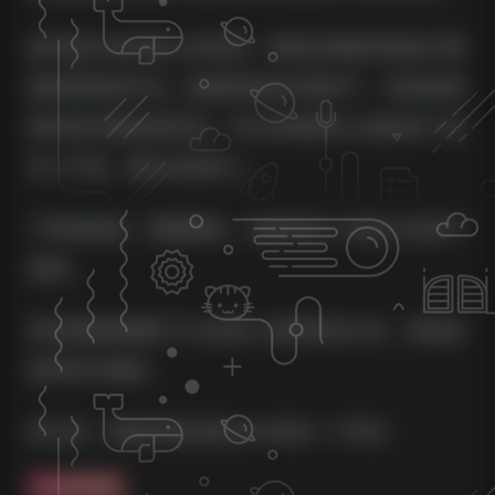
她可能不会抖音上买东西，但是在视频号里他不用
跳转到其他平台，直接微信支付就好了，而且如果
现在账号做起来的话，可以在视频号上卖的这个老
年人产品，因为这些老人。
下单率超高，更重要是，这些老年人买完之后他不
退货。
而且视频流量高了以后加入变现任务以后，收益也
是非常可观的。
所以说，视频号绝对是2024年的一个风口
免费资源