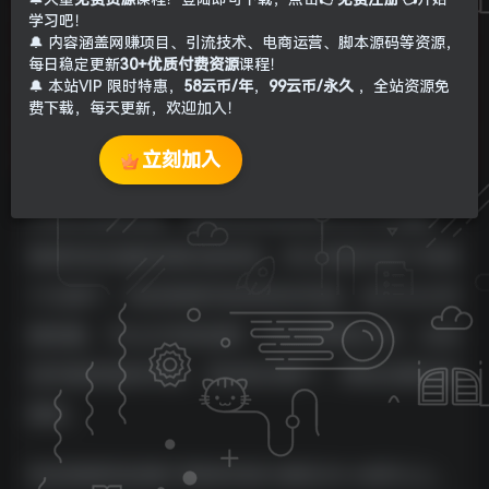
学习吧！
🔔 内容涵盖网赚项目、引流技术、电商运营、脚本源码等资源，
每日稳定更新
30+优质付费资源
课程！
🔔 本站VIP 限时特惠，
58云币/年
，
99云币/永久
，全站资源免
费下载，每天更新，欢迎加入！
立刻加入
大家应该都知道，视频号的优势是什么?大流量，
视频号的流量背靠的是微信，所以视频号接下来是
十亿用户，而且视频号裂变性非常强，他可以分享
朋友圈，可以分享家庭群，可以点赞即分享，比如
说你看到我的作品，你给我点赞了，那他会推你的
朋友。
而且视频号的用户群体年龄大都在30-60岁以上。