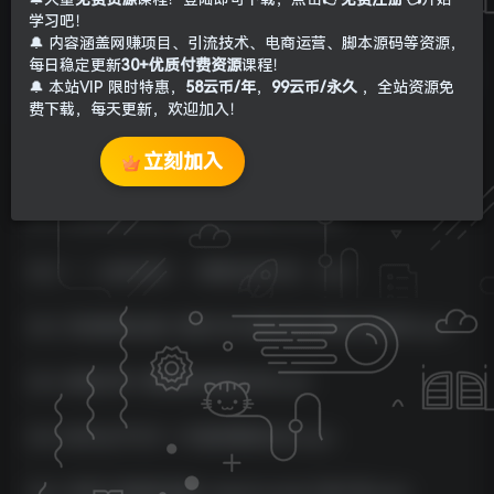
学习吧！
🔔 内容涵盖网赚项目、引流技术、电商运营、脚本源码等资源，
每日稳定更新
30+优质付费资源
课程！
🔔 本站VIP 限时特惠，
58云币/年
，
99云币/永久
，全站资源免
费下载，每天更新，欢迎加入！
立刻加入
课程大纲
001-必读具体内容-课程基础详细介绍.mp4
002-！！必读必看！！课程内容方位！.mp4
003-学前教育必看-详细介绍 变脸运用 课程内容收贷.mp4
004-修练次序–课程框架课程内容.mp4
005-新手必不可少—外置讲解知识点.mp4
006-专用工具提前准备–deepfacelab工具介绍.mp4