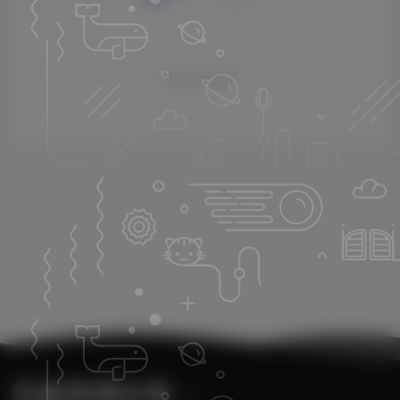
暂无评论内容
云雀资源分享・