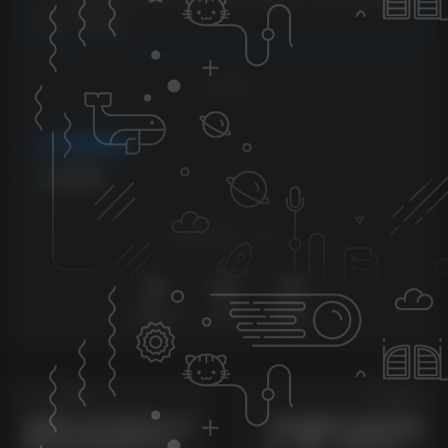
会第一时间更新。
THE END
VIP免费资源
会员免费
喜欢就支持一下吧
点赞
18
分享
收藏
上一篇
下一篇
某微信公众号付费文章《年
抖音直播间引流转现实操
赚100万的虚拟项目打法》
课，懂得一周多挣五六百