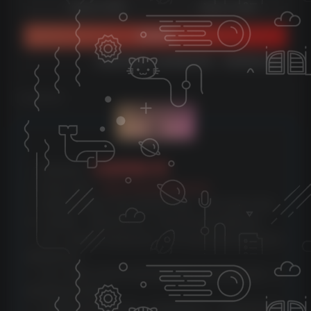
免费
免费
体验会员
超级会员
立即购买
您当前未登录！建议登陆后购买，可保存购买订单
©
版权声明
文章版权声
明
云雀资源分享
1、本网站名称：
2、本站永久网址：
https://www.yunquee.com
3、本网站的文章部分内容可能来源于网络，仅供大家学习与参
考，如有侵权，请联系站长QQ：2820725552进行删除处理。
4、本站一切资源不代表本站立场，并不代表本站赞同其观点和对
其真实性负责。
5、本站一律禁止以任何方式发布或转载任何违法的相关信息，访
客发现请向站长举报
6、本站资源大多存储在云盘，如发现链接失效，请联系我们我们