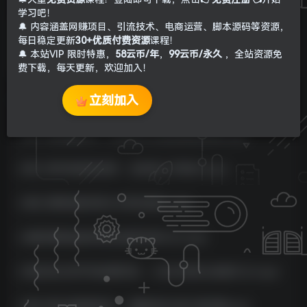
学习吧！
🔔 内容涵盖网赚项目、引流技术、电商运营、脚本源码等资源，
每日稳定更新
30+优质付费资源
课程！
🔔 本站VIP 限时特惠，
58云币/年
，
99云币/永久
，全站资源免
费下载，每天更新，欢迎加入！
立刻加入
教学内容：
1 第一讲存量时代，公司为什么务必降成本效?.mp4
2 第二讲市场竞争竞争，企业怎么不断长?.mp4
3 第三讲降低成本的3大常见误区 ,mp4
4 第四讲降低成本的企业哲学有什么?.mp4
5 第五讲公司不同发展阶段，人会计的核心各是什么?.mp4
6 第六讲从战略到执行，要解决的4老大难问题.mp4