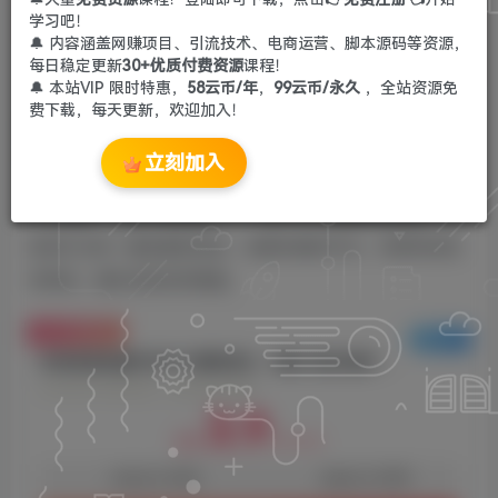
学习吧！
🔔 内容涵盖网赚项目、引流技术、电商运营、脚本源码等资源，
每日稳定更新
30+优质付费资源
课程！
🔔 本站VIP 限时特惠，
58云币/年
，
99云币/永久
，全站资源免
费下载，每天更新，欢迎加入！
利用信息差操作的冷门赚钱项目，揭秘“匿名短信”日赚几十
几百的玩法
立刻加入
今天我就一并给大家拆解一下，这个冷门但暴利的项目，我
给你们分享一套免费的玩法，免费对接的平台，同样利润也
非常高，操作没有任何难度。
付费资源
已售 30
利用信息差操作的冷门赚钱项目，揭秘“匿名短信”日赚几十几百的玩法
此内容为付费资源，请付费后查看
3.9
9.9
云币
云币
免费
免费
体验会员
超级会员