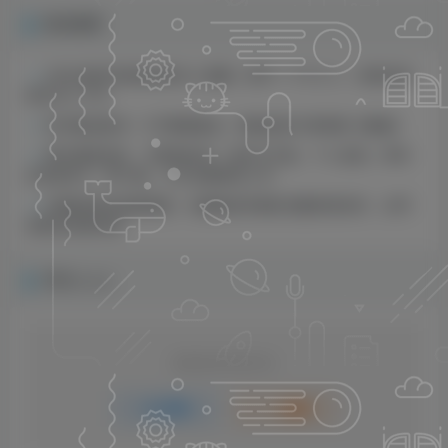
相关推荐
2024全新升级淘宝网无人直播，新手一下子入门，轻轻松松
保证月入了W
快手搬运技术：MT模板搬运，突破冬奥15秒限制【揭秘】
聊天掘金项目，可矩阵起号，适合工作室，个人宝妈，单号
日收益50+，零门槛，小白也能轻松上手
电商财务全流程课程：从建账到申报的完整财务闭环，26节
系统化实操内容
评论
抢沙发
请登录后发表评论
登录
注册