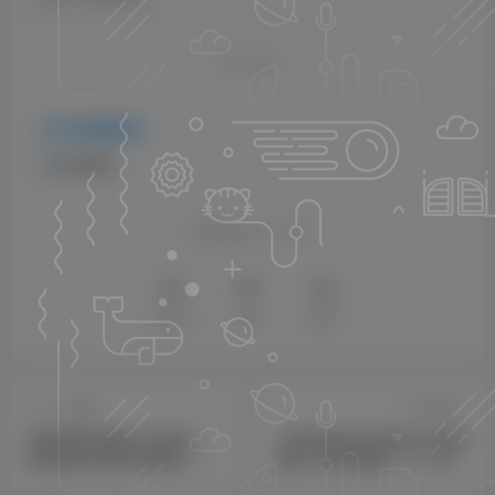
THE END
VIP免费资源
会员免费
喜欢就支持一下吧
点赞
25
分享
收藏
上一篇
下一篇
短视频带货&真人零食号：
拼多多虚拟引流技术与私域
更全面的零食带货教程（实
变现-拼多多教程：开一家月
操+运营）
入2w店铺