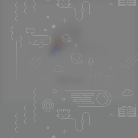
暂无评论内容