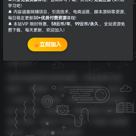
学习吧！
🔔 内容涵盖网赚项目、引流技术、电商运营、脚本源码等资源，
每日稳定更新
30+优质付费资源
课程！
🔔 本站VIP 限时特惠，
58云币/年
，
99云币/永久
，全站资源免
费下载，每天更新，欢迎加入！
立刻加入
项目介绍：
B站引流目前来说是做好做的，并且效果也不错，
做好了，视频爆了一天50-100个没问题，基本上
一天来20-30个设问题，并且B站引流管控目前是
各个平台来说，最宽松的，随便去留钩子做引流，
都没人管你，因此这个平台也是一个低投入高回报
的平台，十分推荐大家去操作!!!