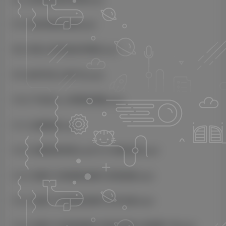
[7]-抖店的售后管理,mp4
[8]-抖音小店资金如何提现.mp4
[9]-如何开店上架产品.mp4
[10]-产品怎么上架精选联盟,mp4
[11]-店铺装修.mp4
[12]-店铺装修高清,mp4[13]-使用说明.mp4
[14]-巨量千川新建短视频计划极速版,mp4
[15]-巨量千川新建短视频计划专业版.mp4