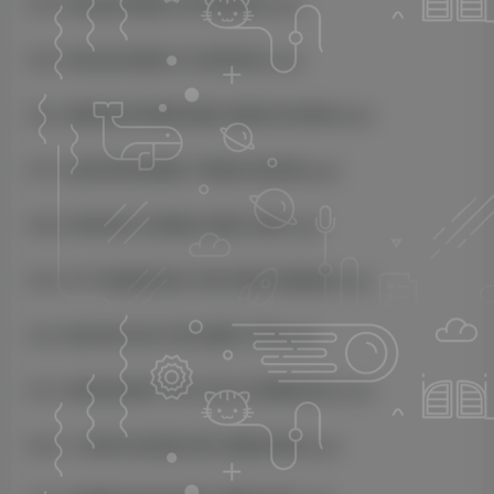
[34]-商品卖点提炼之利润类商品.mp4
[35]-商品卖点提炼之引流类商品.mp4
[36]-爆款商品争搜索流量 标题优化有绝招.mp4
[37]-监控好物流数据 不替差快递背锅,mp4
[38]-简单高效 处理售后问题三板斧,mp4
[39]-开门迎客要给面 手把手教你店铺装修,mp4
[40]-看后搜3步走 特色流量引不停,mp4
[41]-两招玩转用户评价 助力打造爆款单品.mp4
[42]-入局挂车短视频 提升流量有帮助,mp4