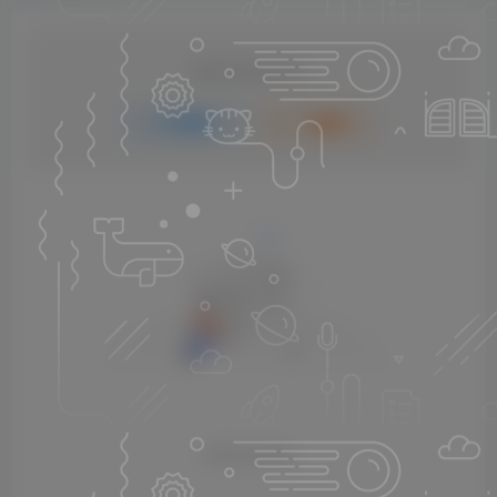
请登录后发表评论
登录
注册
暂无评论内容