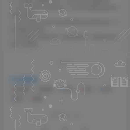
考，如有侵权，请联系站长QQ：2820725552进行删除处理。
4、本站一切资源不代表本站立场，并不代表本站赞同其观点和对
其真实性负责。
5、本站一律禁止以任何方式发布或转载任何违法的相关信息，访
客发现请向站长举报
6、本站资源大多存储在云盘，如发现链接失效，请联系我们我们
会第一时间更新。
THE END
VIP免费资源
会员免费
短视频
抖音
引流
手机
带货
蓝海
喜欢就支持一下吧