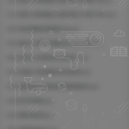
[16]-巨量千川新建直播计划操作指南-极速推广版,mp4
[17]-巨量千川新建直播计划操作指南-专业推广版心.mp4
[18]-抖音店铺搜索流量爆单方法,mp4
[19]-促转化-巧用限时限量购(秒杀)提升转化.mp4
[20]-拉停留-巧5用购物红包留住用户,mp4
[21]-引|流量-巧用店铺粉丝券快速涨粉.mp4
[22]-直播间复盘-直播间基础数据查看路径,mp4
[23]-新手带货教程,mp4
[24]-直播开播流程,mp4