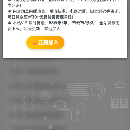
学习吧！
🔔 内容涵盖网赚项目、引流技术、电商运营、脚本源码等资源，
每日稳定更新
30+优质付费资源
课程！
🔔 本站VIP 限时特惠，
58云币/年
，
99云币/永久
，全站资源免
费下载，每天更新，欢迎加入！
立刻加入
课程内容
10-第十讲用AI做网站设计
11-第十一讲用AI做艺术字
12-第十二讲用AI做室内设计(上)
13-第十三讲用AI做室内设计(下)
14-第十四讲用AI抠图与修图
15-第十五讲用AI修复模糊照片