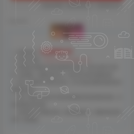
您当前未登录！建议登陆后购买，可保存购买订单
©
版权声明
文章版权声
明
云雀资源分享
1、本网站名称：
2、本站永久网址：
https://www.yunquee.com
3、本网站的文章部分内容可能来源于网络，仅供大家学习与参
考，如有侵权，请联系站长QQ：2820725552进行删除处理。
4、本站一切资源不代表本站立场，并不代表本站赞同其观点和对
其真实性负责。
5、本站一律禁止以任何方式发布或转载任何违法的相关信息，访
客发现请向站长举报
6、本站资源大多存储在云盘，如发现链接失效，请联系我们我们
会第一时间更新。