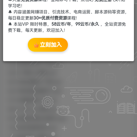
学习吧！
🔔 内容涵盖网赚项目、引流技术、电商运营、脚本源码等资源，
每日稳定更新
30+优质付费资源
课程！
🔔 本站VIP 限时特惠，
58云币/年
，
99云币/永久
，全站资源免
费下载，每天更新，欢迎加入！
课程目录
立刻加入
01.01相机入门外观.mp4
02.02视频菜单栏了解.mp4
03.03拍照菜单栏了解.mp4
04.04了解光三要素.mp4
05.01稳定器基本了解.mp4
06.01稳定器运镜技巧.mp4
07.01拍摄准备工作.mp4
08.01认识fcpx界面.mp4
09.02新建资源库及事件.mp4
10.03如何新建项目.mp4