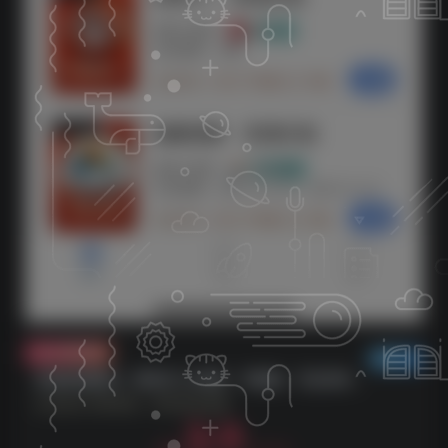
付费资源
已售 19
原创影视解说，轻松日入3位数，可挂载，可过伙伴计划，多平台分发轻松过原创
此内容为付费资源，请付费后查看
3.9