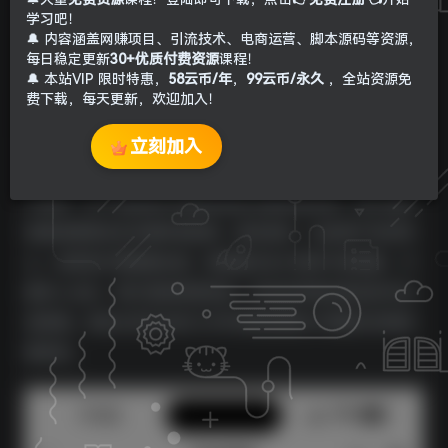
学习吧！
🔔 内容涵盖网赚项目、引流技术、电商运营、脚本源码等资源，
每日稳定更新
30+优质付费资源
课程！
🔔 本站VIP 限时特惠，
58云币/年
，
99云币/永久
，全站资源免
费下载，每天更新，欢迎加入！
立刻加入
大家平时在刷抖音快手的时候，都见到过这种左下角挂载的
小程序，这个就是我们挂载变现的主要收益来源，我们通常
剪辑视频都会在关键时候掐掉，留足悬念，勾起用户的好奇
心，如果他们想要看后续，就需要点击小程序才能观看，只
要有人点击，我们就能得到收益。而且这种留足悬念的作品
容易爆。目前主流平台的几乎所有做剪辑的大佬都在利用挂
载变现。