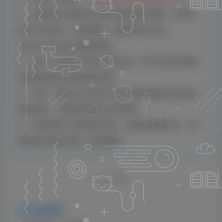
3、本网站的文章部分内容可能来源于网络，仅供大
家学习与参考，如有侵权，请联系站长QQ：
2820725552进行删除处理。
4、本站一切资源不代表本站立场，并不代表本站赞
同其观点和对其真实性负责。
5、本站一律禁止以任何方式发布或转载任何违法的
相关信息，访客发现请向站长举报
6、本站资源大多存储在云盘，如发现链接失效，请
联系我们我们会第一时间更新。
THE END
VIP免费资源