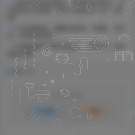
游戏市场全自动捡漏，只需单部手机即可，当
天操作当天见结果。新手小白轻松月入1W+【揭
秘】
大众刚需赛道，赚确定性的钱，可矩阵，可收
徒，日均利润4位数
抖音视频祝愿墙纸号新模式，使用方便，总流
量发生爆炸
评论
抢沙发
请登录后发表评论
登录
注册