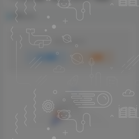
评论
抢沙发
请登录后发表评论
登录
注册