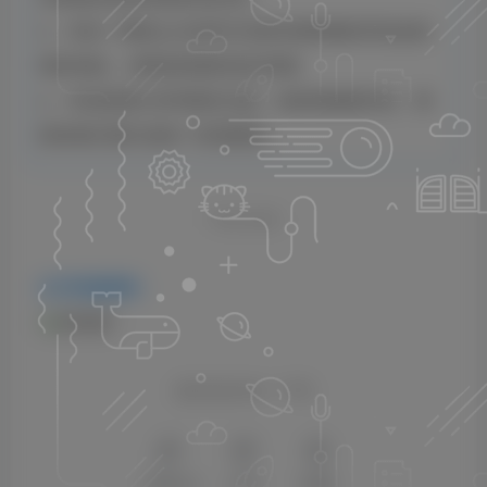
5、本站一律禁止以任何方式发布或转载任何违法的
相关信息，访客发现请向站长举报
6、本站资源大多存储在云盘，如发现链接失效，请
联系我们我们会第一时间更新。
THE END
VIP免费资源
会员免费
喜欢就支持一下吧
点赞
38
分享
收藏