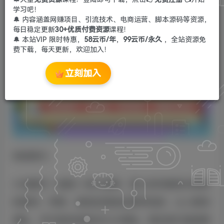
学习吧！
🔔 内容涵盖网赚项目、引流技术、电商运营、脚本源码等资源，
每日稳定更新
30+优质付费资源
课程！
🔔 本站VIP 限时特惠，
58云币/年
，
99云币/永久
，全站资源免
费下载，每天更新，欢迎加入！
立刻加入
项目简介：
小说推文一直是一块大蛋糕，网上充斥着各式各样
的素材、风格，甚至还演变出各种流派，让人眼花
缭乱，学习的时间成本大大增加，现在我们直接用