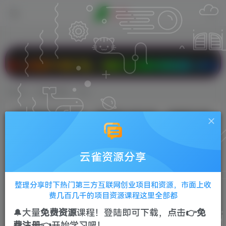
团PK有大礼，2核2G云服务器低至 68元/年
首页
VIP免费资源
正文
借势营销话题讨论，短视频AI秒形成，别害怕没有
流量，评测一条转现800
Sunliag
关注
私信
云雀资源分享
1年前发布
0
133
35
整理分享时下热门第三方互联网创业项目和资源，市面上收
费几百几千的项目资源课程这里全部都
根据全新AI手机软件高科技一键整片，去借势营销
🔔大量
免费资源
课程！登陆即可下载，点击
👉免
费注册👈
开始学习吧！