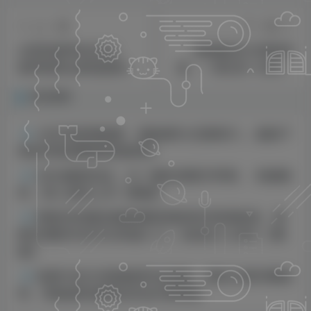
上一篇
下一篇
AI实际操作私享会，
情绪复合大师新项
各种各样ai转现游戏玩
目，一单200-1000，
法，AI转现构思（67
闷声发财的小生意！
相关推荐
堂课）
简单直接（附材料）
小红书变现秘籍：0基础到七位数收入，超级个
体创作者课解锁财富密码
2024最新玩法，AI一键生成图文带货， 无脑操
作，新人轻松上手【揭秘】
神医华佗健在国医精粹高客单价转现吸钱，使
用方便新手也可以快速入门，完成日入2000 【揭
密】
免费卡拉OK歌曲制作全攻略：音轨分离字幕制
作，零基础快速做出专业K歌视频