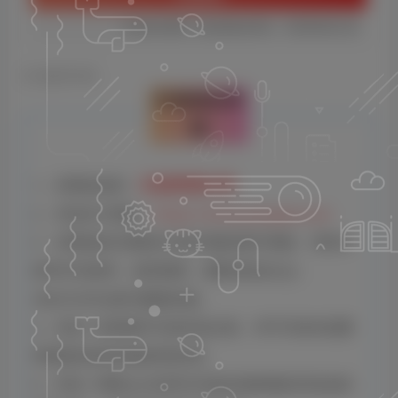
您当前未登录！建议登陆后购买，可保存购买订单
©
版权声明
文章版权声
明
云雀资源分享
1、本网站名称：
2、本站永久网址：
https://www.yunquee.com
3、本网站的文章部分内容可能来源于网络，仅供大
家学习与参考，如有侵权，请联系站长QQ：
2820725552进行删除处理。
4、本站一切资源不代表本站立场，并不代表本站赞
同其观点和对其真实性负责。
5、本站一律禁止以任何方式发布或转载任何违法的