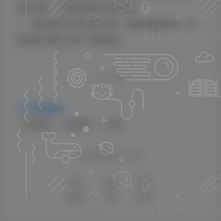
相关信息，访客发现请向站长举报
6、本站资源大多存储在云盘，如发现链接失效，请
联系我们我们会第一时间更新。
THE END
VIP免费资源
会员免费
短视频
手机
喜欢就支持一下吧
点赞
35
分享
收藏