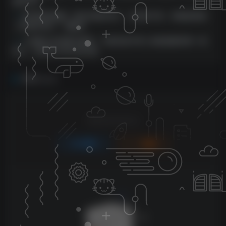
盈利300
靠关键词直播，轻松日赚2000+，礼物收不停，保姆级课程
（价值698元）【揭秘】
小视频七步创意文案课，文案内容平常人拍短视频的第一竞
争力，怎样写下划不动文案
评论
抢沙发
请登录后发表评论
登录
注册