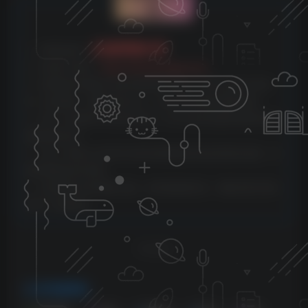
明
云雀资源分享
1、本网站名称：
2、本站永久网址：
https://www.yunquee.com
3、本网站的文章部分内容可能来源于网络，仅供大家学习与参
考，如有侵权，请联系站长QQ：2820725552进行删除处理。
4、本站一切资源不代表本站立场，并不代表本站赞同其观点和对
其真实性负责。
5、本站一律禁止以任何方式发布或转载任何违法的相关信息，访
客发现请向站长举报
6、本站资源大多存储在云盘，如发现链接失效，请联系我们我们
会第一时间更新。
THE END
VIP免费资源