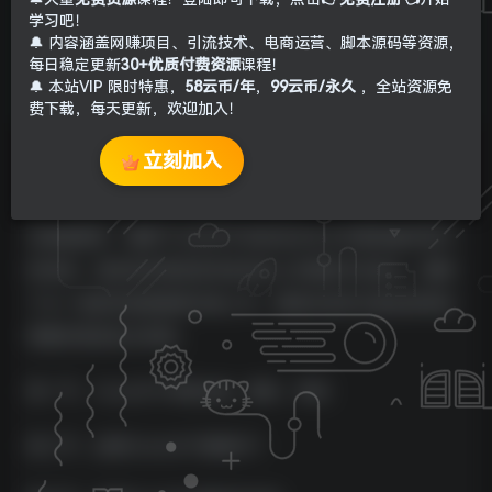
学习吧！
🔔 内容涵盖网赚项目、引流技术、电商运营、脚本源码等资源，
每日稳定更新
30+优质付费资源
课程！
🔔 本站VIP 限时特惠，
58云币/年
，
99云币/永久
，全站资源免
费下载，每天更新，欢迎加入！
立刻加入
今天小编给大家出一个ChatGPT最详尽的家庭保姆级教学内
容，零基础的好朋友也能轻松学得很会，从注册账号到熟练
全课堂教学，懂得了以后对于你的生活与工作都有着非常大
的协助，目前很多网创新项目实际上关键技术全是AI，懂得
了AI一切新项目都能够快速上手。课程内容早已装包好啦有
需要的朋友自主领到。
第一节、ChatGPT申请注册、登陆、调试
第二节、运用CHatGPT制做PPT