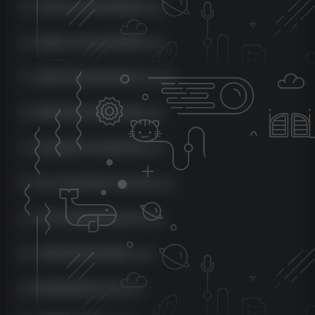
15-手机怎么发布高清视频.mp4
16-电脑怎么发布高清视频.mp4
17-检查作品限流和处理方法.mp4
18-横屏视频比例怎么剪辑.mp4
19-原创剪辑手法深度详解.mp4
20-防止作品限流的方法总结.mp4
21-新手剪视频的错误总结.mp4
22-半解说防限流防搬运.mp4
23-解说配音制作过程.mp4