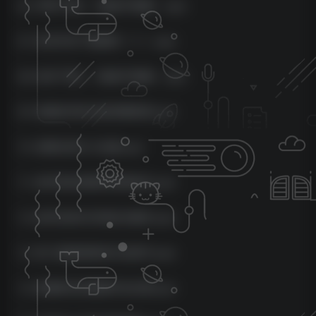
06-苹果下载二（短剧不用看）.mp4
07-安卓手机下载素材（一）.mp4
08-安卓下裁二（短剧不用看）.mp4
09-剪辑软件的功能讲解使用.mp4
10-视频比例大小设置.mp4
11-如何添加视频的背景音乐.mp4
12-如何去除水印添加马赛克.mp4
13-热门剪辑思路和方法技巧.mp4
14-剪辑影视完整操作全过程.mp4