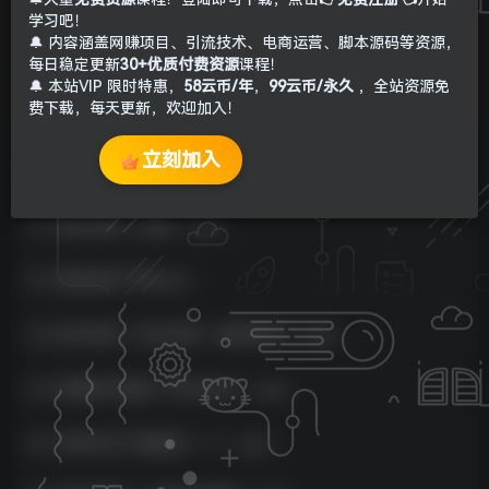
学习吧！
🔔 内容涵盖网赚项目、引流技术、电商运营、脚本源码等资源，
每日稳定更新
30+优质付费资源
课程！
🔔 本站VIP 限时特惠，
58云币/年
，
99云币/永久
，全站资源免
费下载，每天更新，欢迎加入！
立刻加入
课程内容：
01-课前讲解（必看）.mp4
02-短剧变现了解.mp4
03-账号诊断丶账号活跃（确定账号）.mp4
04-剪辑如何选剧（账号定位）.mp4
05-苹果手机下载素材（一）.mp4