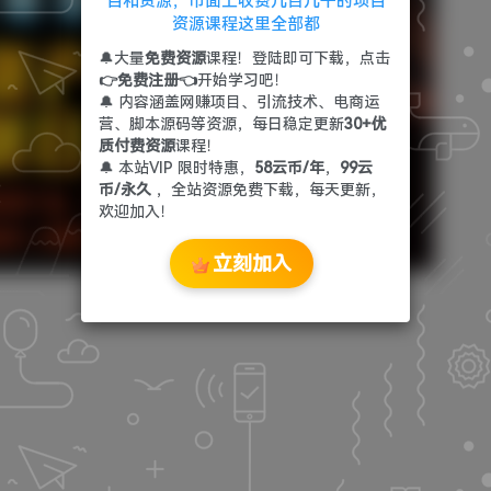
目和资源，市面上收费几百几千的项目
资源课程这里全部都
🔔大量
免费资源
课程！登陆即可下载，点击
👉免费注册👈
开始学习吧！
🔔 内容涵盖网赚项目、引流技术、电商运
营、脚本源码等资源，每日稳定更新
30+优
质付费资源
课程！
🔔 本站VIP 限时特惠，
58云币/年
，
99云
币/永久
，全站资源免费下载，每天更新，
欢迎加入！
立刻加入