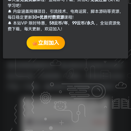
学习吧！
🔔 内容涵盖网赚项目、引流技术、电商运营、脚本源码等资源，
每日稳定更新
30+优质付费资源
课程！
🔔 本站VIP 限时特惠，
58云币/年
，
99云币/永久
，全站资源免
费下载，每天更新，欢迎加入！
立刻加入
项目介绍：
通过微博的最新热点，用ai我给你们的指令去生成
自己的文章，从而获得一个曝光，用低阅读之后会
产生一个收益，每周4就可以体现到自己的账户