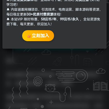
学习吧！
🔔 内容涵盖网赚项目、引流技术、电商运营、脚本源码等资源，
每日稳定更新
30+优质付费资源
课程！
🔔 本站VIP 限时特惠，
58云币/年
，
99云币/永久
，全站资源免
费下载，每天更新，欢迎加入！
立刻加入
简介：
2024最新AI图文带货项目，是结合最新的变现方
法，全自动的玩法，实现收入翻倍;
课程主要讲解图文带货的优势，以及我们新手小白
如何实操这个项目，并且包括全自动的玩法，以及