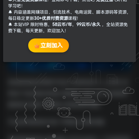
学习吧！
🔔 内容涵盖网赚项目、引流技术、电商运营、脚本源码等资源，
每日稳定更新
30+优质付费资源
课程！
🔔 本站VIP 限时特惠，
58云币/年
，
99云币/永久
，全站资源免
费下载，每天更新，欢迎加入！
立刻加入
项目就是通过野路子玩法 在游戏发行人上挣钱 当
然这个玩法每日收益大概就在 300-500 之间结算
都是官方结算 不用担心收益结算问题。
平台素材都是官方的 不用担心违规问题