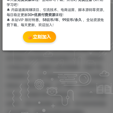
学习吧！
🔔 内容涵盖网赚项目、引流技术、电商运营、脚本源码等资源，
每日稳定更新
30+优质付费资源
课程！
🔔 本站VIP 限时特惠，
58云币/年
，
99云币/永久
，全站资源免
费下载，每天更新，欢迎加入！
立刻加入
目前短剧推广那么火，为什么你却分不到一杯羹，
创不到这个钱?其实不是你的能力不行，而是现在
大环境太卷了，无数的人都在做短剧，内卷严重，
市场就那么大，客户群体就这么多，然后之前短剧
的玩法一直是挂小程序，挂二维码，观众进去小程
序之后，在里面付费才能继续看，一旦你账号流量
起来后，因为你是挂载二维码的，官方自然而然就
会给你限流，你的账号没两天就会费掉。