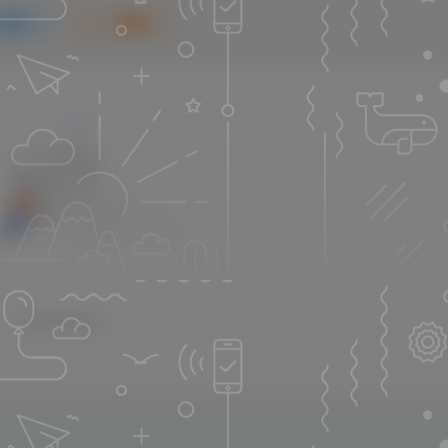
登录
注册
暂无评论内容