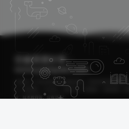
云雀资源分享・
www.yunquee.com
本站致力于分享优质实用的互联网资源，内容包括有网站搭建、
码、美化教程、SEO优化、免费工具、传奇脚本、素材资源、传
设、技术教程等，应有尽有！
本次数据库查询：40次 页面加载耗时1.120 秒
友情链接：
Monetizer