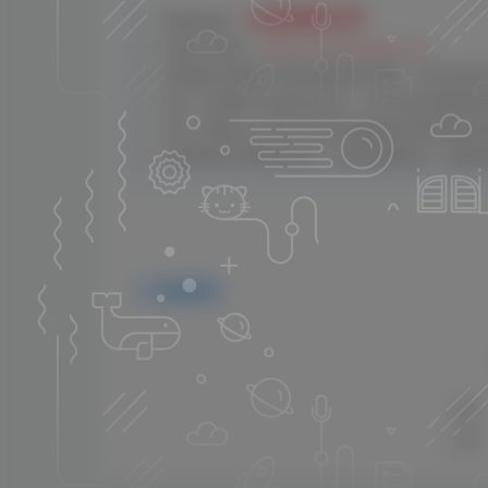
云雀资源分享
1、本网站名称：
2、本站永久网址：
https://www.yunquee.com
3、本网站的文章部分内容可能来源于网络，仅供大家学习与
4、本站一切资源不代表本站立场，并不代表本站赞同
5、本站一律禁止以任何方式发布或转载任何违法的相
6、本站资源大多存储在云盘，如发现链接失效，请联
免费资源
点赞
9