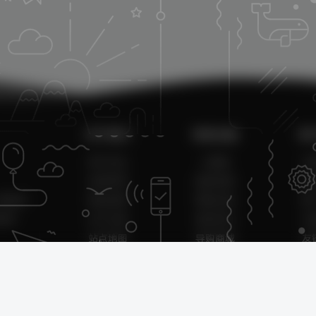
关于我们
特色功能
用
用户协议
小黑屋
任
免责声明
抽奖系统
认
建站源
隐私政策
赞助云雀
推
奇架
关于云雀
每日快讯
云
站点地图
导购商城
友