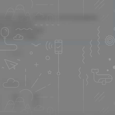
参考，如有侵权，请联系站长QQ：2820725552进行删除处理。
其观点和对其真实性负责。
关信息，访客发现请向站长举报
系我们我们会第一时间更新。
THE END
喜欢就支持一下吧
分享
收藏