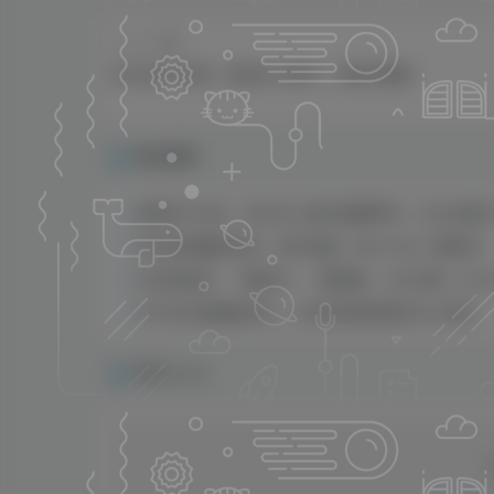
上一篇
网上卖dw手表，轻松月入两万，冷暴力赛道
相关推荐
借助双11风口，进行无人值守直播带货，小白也能日
2024闲鱼翻身项目，暴力掘金，新人小白一看就会
AI头条变现，一键改写、一键查重，小白可做，日入
AI今日头条最新玩法，小白轻松矩阵操作日入多张
评论
抢沙发