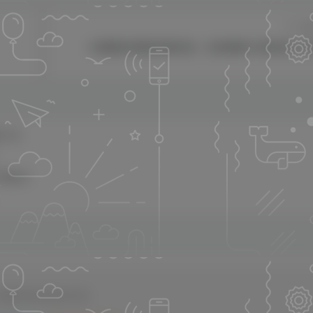
下一
AI视频结合度加的新玩法，生成视频小白轻松日入30
入1k
！
可达1k
请登录后发表评论