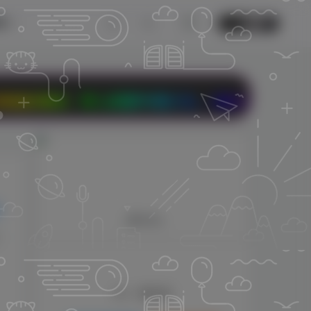
们
开通会员
成团PK有大礼，2核2G云服务器低至 68元/年
HI！请登录