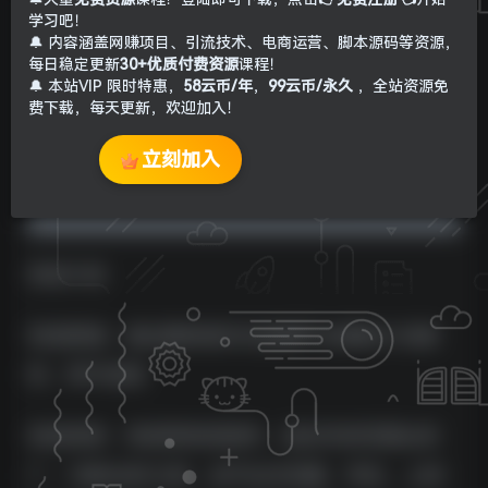
学习吧！
🔔 内容涵盖网赚项目、引流技术、电商运营、脚本源码等资源，
每日稳定更新
30+优质付费资源
课程！
🔔 本站VIP 限时特惠，
58云币/年
，
99云币/永久
，全站资源免
费下载，每天更新，欢迎加入！
立刻加入
项目介绍
项目原理：通过酷我音乐在直播平台播放小说素
材，即可变现
项目背景：项目简单易操作，适合年龄范围比较
广，18到60岁之间，全平台泛流量，学生，上班