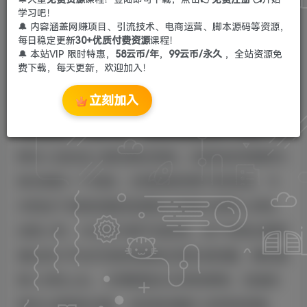
学习吧！
🔔 内容涵盖网赚项目、引流技术、电商运营、脚本源码等资源，
每日稳定更新
30+优质付费资源
课程！
🔔 本站VIP 限时特惠，
58云币/年
，
99云币/永久
，全站资源免
费下载，每天更新，欢迎加入！
立刻加入
好色是每个人的天性，别跟我装逼说你不好色，阿
辉本人也在此上面花费过钱包，这是我非常推荐大
家去做的一个项目，之前都是收费1980收徒，今
天把这个项目完整的免费的分享给大家男人好色，
这是人性，从古至今都不会改变，这个项目主要是
通过名大平台引流色粉要自己的私域流量，要知道
男人对色上头，,付费那是分分钟的事情，在座的
各位心里都有点数，此项目流量大,非常容易爆，