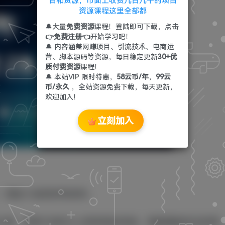
目和资源，市面上收费几百几千的项目
资源课程这里全部都
🔔大量
免费资源
课程！登陆即可下载，点击
👉免费注册👈
开始学习吧！
🔔 内容涵盖网赚项目、引流技术、电商运
营、脚本源码等资源，每日稳定更新
30+优
质付费资源
课程！
🔔 本站VIP 限时特惠，
58云币/年
，
99云
币/永久
，全站资源免费下载，每天更新，
欢迎加入！
立刻加入
，因此入驻的时机较好。
计算，停留100秒以上就有相应收益，随着播放时长的增