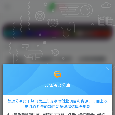
拼，双人成团PK有大礼，2核2G云服务器低至 68
首页
免费资源
正文
全网首发，2024视频号‘3天起号’，让你的视频播
放量剧增
Sunliag
关注
私信
2年前发布
云雀资源分享
0
263
28
全网首发，2024视频号‘3天起号’，让你的视频播放量剧增
整理分享时下热门第三方互联网创业项目和资源，市面上收
费几百几千的项目资源课程这里全部都
🔔大量
免费资源
课程！登陆即可下载，点击
👉免费注册👈
开始