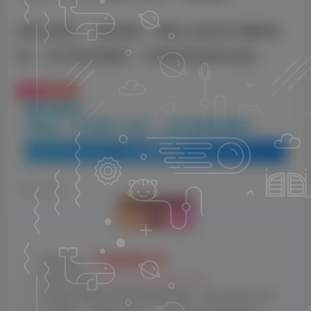
轻松过原创，拿到收益，课程上有任何不懂的事
情，可以来咨询福泽，并领取项目资料合集。
免费资源
资源下载地址：
全网首发，2024视频号‘3天起号’，让你的视频播放量剧增
登录查看
©
版权声明
文章版权声
明
云雀资源分享
1、本网站名称：
2、本站永久网址：
https://www.yunquee.com
3、本网站的文章部分内容可能来源于网络，仅供大家学习与参