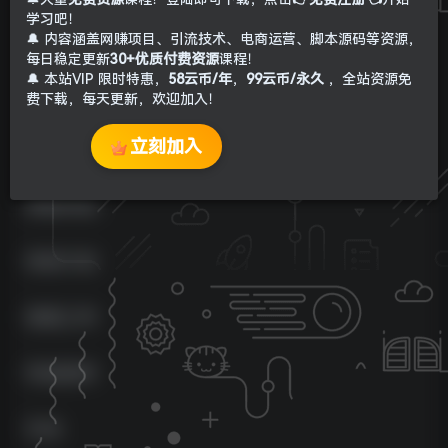
学习吧！
🔔 内容涵盖网赚项目、引流技术、电商运营、脚本源码等资源，
每日稳定更新
30+优质付费资源
课程！
🔔 本站VIP 限时特惠，
58云币/年
，
99云币/永久
，全站资源免
费下载，每天更新，欢迎加入！
立刻加入
课程内容：
项目介绍
准备工作
作品制作
引流