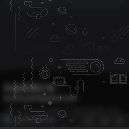
云雀资源分享・
www.yunquee.com
本站致力于分享优质实用的互联网资源，内容包括有网站搭建、建站源
10
码、美化教程、SEO优化、免费工具、传奇脚本、素材资源、传奇架设、
欢迎您留下宝贵的见解！
技术教程等，应有尽有！