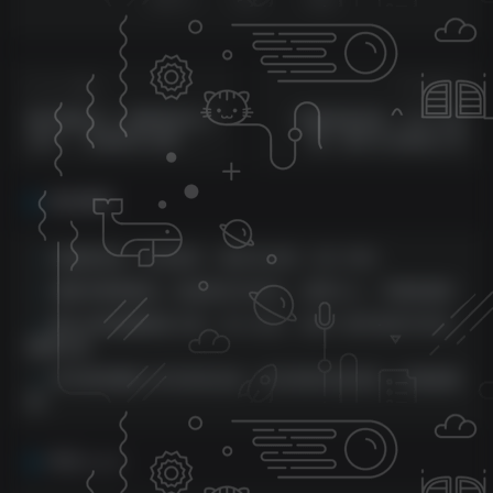
点赞
10
分享
收藏
上一篇
下一篇
聊天掘金2.0，复制粘贴日入
起盟淘金项目，月入六位
200＋，在家就可以做，多
数，新手小白轻松上手
号批量操作收益翻倍
相关推荐
纯福利项目，有手就行，每天五分钟，日入100+
视频号简单搬运，创业粉日引300+，变现1w+，可矩阵操作
爆火AI短视频解说工具，日入几张，只需一部手机即可开启
躺赚之路
快手游戏撸金100%转化玩法，单日矩阵收益多张，保姆级教
程
评论
抢沙发