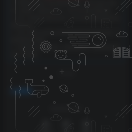
3、本网站的文章部分内容可能来源于网络，仅供大家学习与参
考，如有侵权，请联系站长QQ：2820725552进行删除处理。
4、本站一切资源不代表本站立场，并不代表本站赞同其观点和对
其真实性负责。
5、本站一律禁止以任何方式发布或转载任何违法的相关信息，访
客发现请向站长举报
6、本站资源大多存储在云盘，如发现链接失效，请联系我们我们
会第一时间更新。
THE END
免费资源
喜欢就支持一下吧