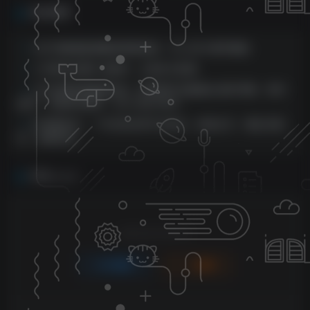
相关推荐
小红书编程蓝海赛道!复制粘贴，月入2W+教学揭秘
二手原味日赚千元教学，小成本大回报
三月沙雕动画最新玩法，利用软件无脑搬运 操作简单，两天
起号，可矩阵式操作，日入可达1000+
AI双重玩法，一平台同步多平台发布，保底过万，傻瓜式操
作，包教包会
评论
抢沙发
请登录后发表评论
登录
注册