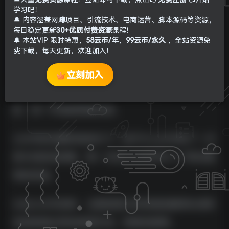
学习吧！
🔔 内容涵盖网赚项目、引流技术、电商运营、脚本源码等资源，
每日稳定更新
30+优质付费资源
课程！
🔔 本站VIP 限时特惠，
58云币/年
，
99云币/永久
，全站资源免
费下载，每天更新，欢迎加入！
立刻加入
如果你想要开公众号的话，就得马上开干，先干再
改，别一开始就想着完美。
公众号的流量机制变天了！前不久公众号做了一次
很大的改变调整，第一次在公众号内引入了算法推
荐的机制。
以往公众号涨粉，主要是靠分享到朋友圈等私域阵
地或者通过其他渠道引流，艰难且缓慢。