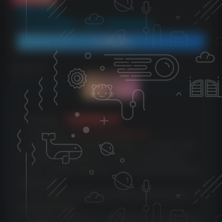
资源下载地址：
公众号起号运营秘籍，实现收入翻倍的秘密武器
登录查看
©
版权声明
文章版权声
明
云雀资源分享
1、本网站名称：
2、本站永久网址：
https://www.yunquee.com
3、本网站的文章部分内容可能来源于网络，仅供大家学习与参
考，如有侵权，请联系站长QQ：2820725552进行删除处理。
4、本站一切资源不代表本站立场，并不代表本站赞同其观点和对
其真实性负责。
5、本站一律禁止以任何方式发布或转载任何违法的相关信息，访
客发现请向站长举报
6、本站资源大多存储在云盘，如发现链接失效，请联系我们我们