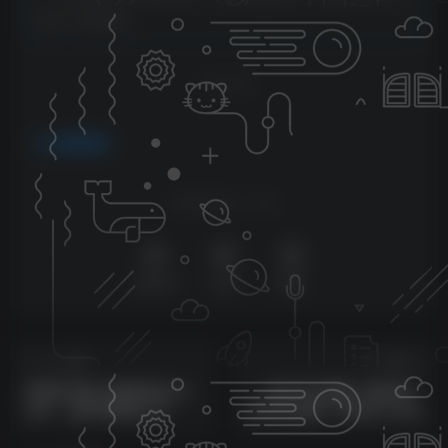
会第一时间更新。
THE END
免费资源
喜欢就支持一下吧
点赞
29
分享
收藏
上一篇
下一篇
利用快手靠二维码轻松月入
各大平台视频一键去重，
2W+，操作简单易上手
100%过原创，轻松月入过万