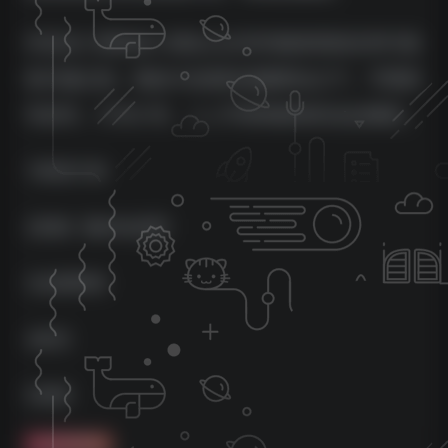
并且先入局和后入局在公众号内能拿到的红利可是
有天壤之别，现如今在新的流量算法之下，不管新
号老号，大号小号，人人平等等都有机会出爆款。
1项目介绍
2实操【基本运营】
3注意事项
4定位
5变现
免费资源