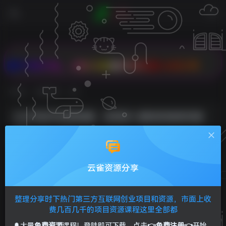
有大礼，2核2G云服务器低至 68元/年
首页
免费资源
正文
公众号起号运营秘籍，实现收入翻倍的秘密武器
Sunliag
关注
私信
2年前发布
0
147
29
云雀资源分享
公众号起号运营秘籍，实现收入翻倍的秘密武器
整理分享时下热门第三方互联网创业项目和资源，市面上收
费几百几千的项目资源课程这里全部都
🔔大量
免费资源
课程！登陆即可下载，点击
👉免费注册👈
开始