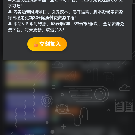
秘】
学习吧！
付费资源
3.9
云币
🔔 内容涵盖网赚项目、引流技术、电商运营、脚本源码等资源，
23天前
48
每日稳定更新
30+优质付费资源
课程！
🔔 本站VIP 限时特惠，
58云币/年
，
99云币/永久
，全站资源免
热门挣钱游戏打金，全自动运行，操作
费下载，每天更新，欢迎加入！
简单长期可做，收益稳定日入千元，新
手可做【揭秘】
付费资源
3.9
云币
立刻加入
23天前
18
信息差搬砖项目，借世界杯热潮轻松增
收日赚100+，零成本零门槛小白也能
轻松上手！
付费资源
3.9
云币
23天前
30
夕夕搬砖项目，零门槛看完就能上手，
只需一部手机轻松日收30+
付费资源
3.9
云币
23天前
34
0基础实现全自动游戏变现，日入