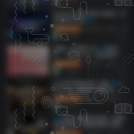
25天前
19
2026年7月注册卡秒掉二核技术，仅
支持注册卡注册
抖音
付费资源
3.9
会员免费
抖音
黑科技
云币
25天前
22
0基础一步步教你上手
抖音
伙伴计
划，一天变现1444，看完直接可以
上手实操
付费资源
3.9
会员免费
抖音
云币
25天前
50
2026快手带货新项目｜碾压
抖音
小
红书门槛，素材制作+精准投流，无
需开店，无需售后，新手一天佣金
付费资源
3.9
会员免费
短视频
抖音
云币
1000+
25天前
30
抖音
电商千川推商品实战课：详解投
放底层逻辑，拆解测品提投产流程，
根治抖音电商投流各类疑难
付费资源
3.9
会员免费
抖音
电商
云币