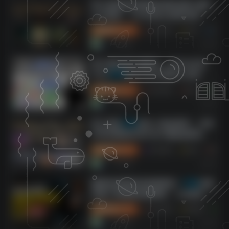
某大佬的影视剧解说独家运营+独家
AI文案课，小白0粉丝也能快速打上
抖音
精选标签、吃到收益翻倍福利
付费资源
3.9
会员免费
抖音
今日头
云币
25天前
23
某大佬私域引流教学，各平台引流
SOP(
抖音
快手小红书微信QQ等)，思
路+流程+话术+变现(更新0708)
付费资源
3.9
会员免费
抖音
引流
云币
25天前
27
某大佬的
抖音
音乐人物志教学，手把
手带你解锁伙伴计划+精选独家收
益，0基础入局音乐垂类赛道
付费资源
3.9
会员免费
抖音
剪辑
云币
25天前
21
爆款短视频常用视频素材！
抖音
治愈
伤感人物情感视频素材，400款合
集，无声无水印，视频感氛围拉满
付费资源
3.9
会员免费
短视频
抖音
云币
25天前
19