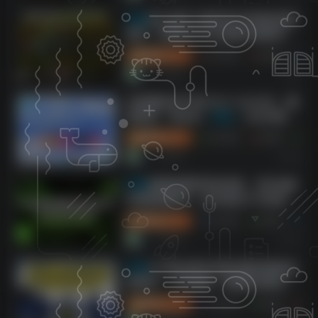
抖音
某大佬的卡通类知识科普短视频
教学，零基础小白也能轻松稳拿伙伴
计划+精选独家收益(更新)
付费资源
3.9
会员免费
短视频
抖音
云币
25天前
5
电商圈实战干货(2023-2026年)，覆
盖淘系、拼多多、
抖音
、小红书等多
平台，助力电商人避开坑、提效率、
付费资源
3.9
会员免费
短视频
抖音
云币
稳盈利(更新06月29日)
25天前
46
抖音
绿幕直播带货实战课，手机电脑
双端搭建教学，起号选品千川投流全
套落地实操
付费资源
3.9
会员免费
短视频
抖音
云币
25天前
12
抖音
千万粉丝博主的影视解说精选独
家教学，干货满满，掌握影视解说盈
利密码(更新)
付费资源
3.9
会员免费
短视频
抖音
云币